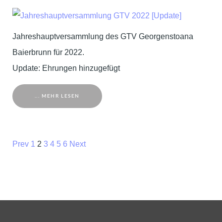
Jahreshauptversammlung des GTV Georgenstoana
Baierbrunn für 2022.
Update: Ehrungen hinzugefügt
... MEHR LESEN
Prev
1
2
3
4
5
6
Next