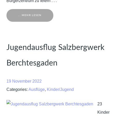
Bürgerzentrum zu feiern . . .
... MEHR LESEN
Jugendausflug Salzbergwerk
Berchtesgaden
19 November 2022
Categories:
Ausflüge
,
Kinder/Jugend
23
Kinder