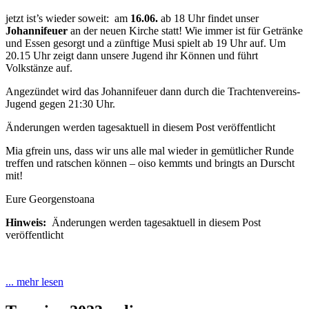
jetzt ist’s wieder soweit: am
16.06.
ab 18 Uhr findet unser
Johannifeuer
an der neuen Kirche statt! Wie immer ist für Getränke
und Essen gesorgt und a zünftige Musi spielt ab 19 Uhr auf. Um
20.15 Uhr zeigt dann unsere Jugend ihr Können und führt
Volkstänze auf.
Angezündet wird das Johannifeuer dann durch die Trachtenvereins-
Jugend gegen 21:30 Uhr.
Änderungen werden tagesaktuell in diesem Post veröffentlicht
Mia gfrein uns, dass wir uns alle mal wieder in gemütlicher Runde
treffen und ratschen können – oiso kemmts und bringts an Durscht
mit!
Eure Georgenstoana
Hinweis:
Änderungen werden tagesaktuell in diesem Post
veröffentlicht
... mehr lesen