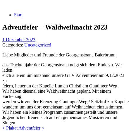
Start
Adventfeier – Waldweihnacht 2023
1 Dezember 2023
Categories:
Uncategorized
Liabe Mitglieder und Freunde der Georgenstoana Baierbrunn,
das Trachtenjahr der Georgenstoana neigt sich dem Ende zu. Wir
laden
euch alle ein um mitanand unsere GTV Adventfeier am 9.12.2023
zu
feiern, heuer an der Kapelle Lumen Christi am Gautinger Weg.
Wir haben diesmal eine Waldweihnacht geplant. Mit einem
Fackelzug
werden wir von der Kreuzung Gautinger Weg / Seitzhof zur Kapelle
wandern um uns dort gemeinsam auf Weihnachten einzustimmen.
Wir haben ein kleines Programm zusammengestellt und unsere
Jugendlichen freuen sich auf ein gemeinsames Musizieren und
Singen.
> Plakat Adventfeier <