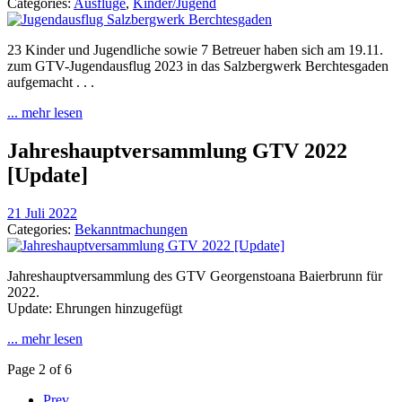
Categories:
Ausflüge
,
Kinder/Jugend
23 Kinder und Jugendliche sowie 7 Betreuer haben sich am 19.11.
zum GTV-Jugendausflug 2023 in das Salzbergwerk Berchtesgaden
aufgemacht . . .
... mehr lesen
Jahreshauptversammlung GTV 2022
[Update]
21 Juli 2022
Categories:
Bekanntmachungen
Jahreshauptversammlung des GTV Georgenstoana Baierbrunn für
2022.
Update: Ehrungen hinzugefügt
... mehr lesen
Page 2 of 6
Prev