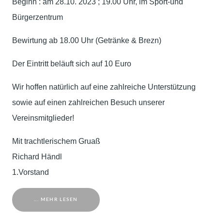
Beginn : am 28.10. 2023 ; 19.00 Uhr, im Sport-und
Bürgerzentrum
Bewirtung ab 18.00 Uhr (Getränke & Brezn)
Der Eintritt beläuft sich auf 10 Euro
Wir hoffen natürlich auf eine zahlreiche Unterstützung
sowie auf einen zahlreichen Besuch unserer
Vereinsmitglieder!
Mit trachtlerischem Gruaß
Richard Händl
1.Vorstand
... MEHR LESEN