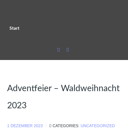
Start
Adventfeier – Waldweihnacht
2023
1 DEZEMBER 2023
CATEGORIES:
UNCATEGORIZED