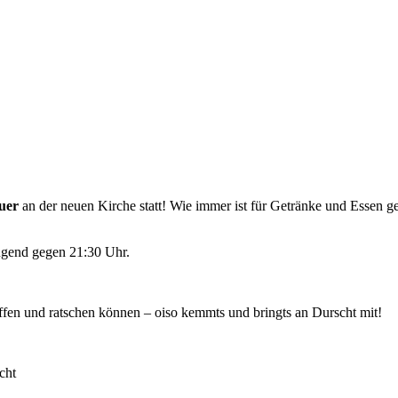
uer
an der neuen Kirche statt! Wie immer ist für Getränke und Essen ge
ugend gegen 21:30 Uhr.
effen und ratschen können – oiso kemmts und bringts an Durscht mit!
cht