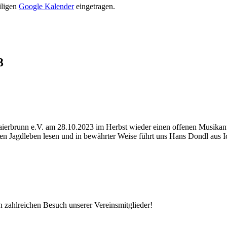
iligen
Google Kalender
eingetragen.
3
aierbrunn e.V. am 28.10.2023 im Herbst wieder einen offenen Musikante
en Jagdleben lesen und in bewährter Weise führt uns Hans Dondl aus 
en zahlreichen Besuch unserer Vereinsmitglieder!