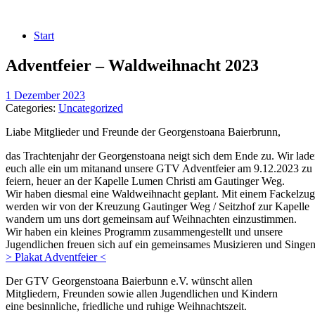
Start
Adventfeier – Waldweihnacht 2023
1 Dezember 2023
Categories:
Uncategorized
Liabe Mitglieder und Freunde der Georgenstoana Baierbrunn,
das Trachtenjahr der Georgenstoana neigt sich dem Ende zu. Wir lad
euch alle ein um mitanand unsere GTV Adventfeier am 9.12.2023 zu
feiern, heuer an der Kapelle Lumen Christi am Gautinger Weg.
Wir haben diesmal eine Waldweihnacht geplant. Mit einem Fackelzug
werden wir von der Kreuzung Gautinger Weg / Seitzhof zur Kapelle
wandern um uns dort gemeinsam auf Weihnachten einzustimmen.
Wir haben ein kleines Programm zusammengestellt und unsere
Jugendlichen freuen sich auf ein gemeinsames Musizieren und Singen
> Plakat Adventfeier <
Der GTV Georgenstoana Baierbunn e.V. wünscht allen
Mitgliedern, Freunden sowie allen Jugendlichen und Kindern
eine besinnliche, friedliche und ruhige Weihnachtszeit.