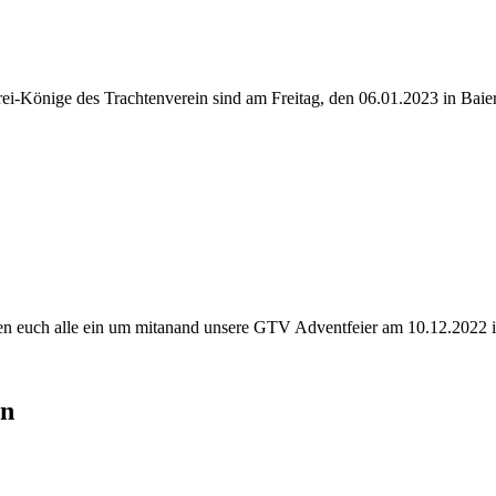
Drei-Könige des Trachtenverein sind am Freitag, den 06.01.2023 in Ba
en euch alle ein um mitanand unsere GTV Adventfeier am 10.12.2022 im
en