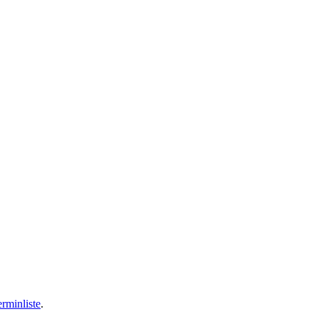
rminliste
.