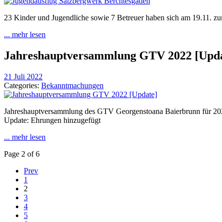
23 Kinder und Jugendliche sowie 7 Betreuer haben sich am 19.11. z
... mehr lesen
Jahreshauptversammlung GTV 2022 [Upda
21 Juli 2022
Categories:
Bekanntmachungen
Jahreshauptversammlung des GTV Georgenstoana Baierbrunn für 20
Update: Ehrungen hinzugefügt
... mehr lesen
Page 2 of 6
Prev
1
2
3
4
5