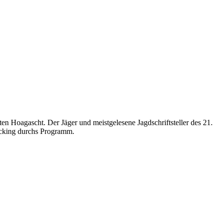
n Hoagascht. Der Jäger und meistgelesene Jagdschriftsteller des 21.
Icking durchs Programm.