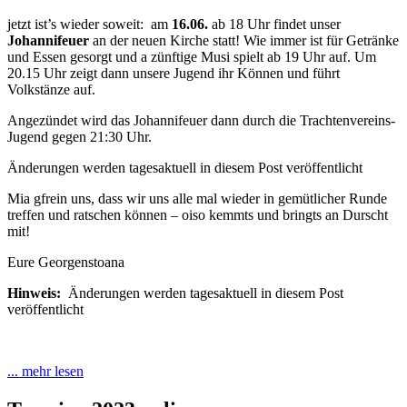
jetzt ist’s wieder soweit: am
16.06.
ab 18 Uhr findet unser
Johannifeuer
an der neuen Kirche statt! Wie immer ist für Getränke
und Essen gesorgt und a zünftige Musi spielt ab 19 Uhr auf. Um
20.15 Uhr zeigt dann unsere Jugend ihr Können und führt
Volkstänze auf.
Angezündet wird das Johannifeuer dann durch die Trachtenvereins-
Jugend gegen 21:30 Uhr.
Änderungen werden tagesaktuell in diesem Post veröffentlicht
Mia gfrein uns, dass wir uns alle mal wieder in gemütlicher Runde
treffen und ratschen können – oiso kemmts und bringts an Durscht
mit!
Eure Georgenstoana
Hinweis:
Änderungen werden tagesaktuell in diesem Post
veröffentlicht
... mehr lesen