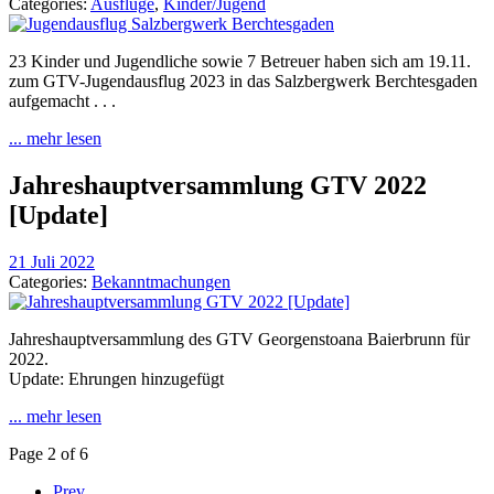
Categories:
Ausflüge
,
Kinder/Jugend
23 Kinder und Jugendliche sowie 7 Betreuer haben sich am 19.11.
zum GTV-Jugendausflug 2023 in das Salzbergwerk Berchtesgaden
aufgemacht . . .
... mehr lesen
Jahreshauptversammlung GTV 2022
[Update]
21 Juli 2022
Categories:
Bekanntmachungen
Jahreshauptversammlung des GTV Georgenstoana Baierbrunn für
2022.
Update: Ehrungen hinzugefügt
... mehr lesen
Page 2 of 6
Prev