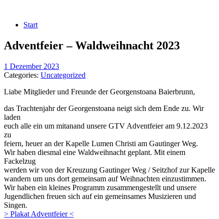
Start
Adventfeier – Waldweihnacht 2023
1 Dezember 2023
Categories:
Uncategorized
Liabe Mitglieder und Freunde der Georgenstoana Baierbrunn,
das Trachtenjahr der Georgenstoana neigt sich dem Ende zu. Wir
laden
euch alle ein um mitanand unsere GTV Adventfeier am 9.12.2023
zu
feiern, heuer an der Kapelle Lumen Christi am Gautinger Weg.
Wir haben diesmal eine Waldweihnacht geplant. Mit einem
Fackelzug
werden wir von der Kreuzung Gautinger Weg / Seitzhof zur Kapelle
wandern um uns dort gemeinsam auf Weihnachten einzustimmen.
Wir haben ein kleines Programm zusammengestellt und unsere
Jugendlichen freuen sich auf ein gemeinsames Musizieren und
Singen.
> Plakat Adventfeier <