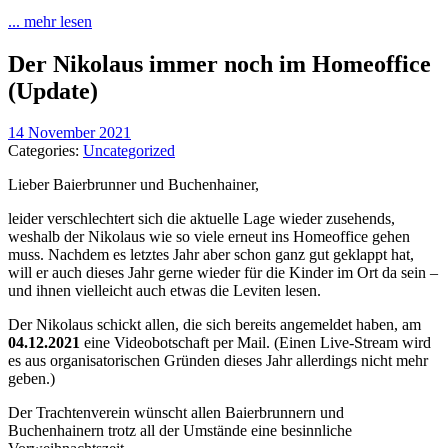
... mehr lesen
Der Nikolaus immer noch im Homeoffice
(Update)
14 November 2021
Categories:
Uncategorized
Lieber Baierbrunner und Buchenhainer,
leider verschlechtert sich die aktuelle Lage wieder zusehends,
weshalb der Nikolaus wie so viele erneut ins Homeoffice gehen
muss. Nachdem es letztes Jahr aber schon ganz gut geklappt hat,
will er auch dieses Jahr gerne wieder für die Kinder im Ort da sein –
und ihnen vielleicht auch etwas die Leviten lesen.
Der Nikolaus schickt allen, die sich bereits angemeldet haben, am
04.12.2021
eine Videobotschaft per Mail. (Einen Live-Stream wird
es aus organisatorischen Gründen dieses Jahr allerdings nicht mehr
geben.)
Der Trachtenverein wünscht allen Baierbrunnern und
Buchenhainern trotz all der Umstände eine besinnliche