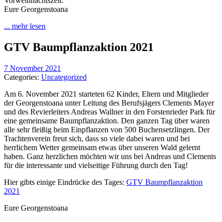
Vorweihnachtszeit.
Eure Georgenstoana
... mehr lesen
GTV Baumpflanzaktion 2021
7 November 2021
Categories:
Uncategorized
Am 6. November 2021 starteten 62 Kinder, Eltern und Mitglieder
der Georgenstoana unter Leitung des Berufsjägers Clements Mayer
und des Revierleiters Andreas Wallner in den Forstenrieder Park für
eine gemeinsame Baumpflanzaktion. Den ganzen Tag über waren
alle sehr fleißig beim Einpflanzen von 500 Buchensetzlingen. Der
Trachtenverein freut sich, dass so viele dabei waren und bei
herrlichem Wetter gemeinsam etwas über unseren Wald gelernt
haben. Ganz herzlichen möchten wir uns bei Andreas und Clements
für die interessante und vielseitige Führung durch den Tag!
Hier gibts einige Eindrücke des Tages:
GTV Baumpflanzaktion
2021
Eure Georgenstoana