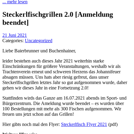
... mehr lesen
Steckerlfischgrillen 2.0 [Anmeldung
beendet]
21 Juni 2021
Categories:
Uncategorized
Liebe Baierbrunner und Buchenhainer,
leider bestehen auch dieses Jahr 2021 weiterhin starke
Einschränkungen für größere Veranstaltungen, weshalb wir als
Trachtenverein erneut und schweren Herzens das Johannifeuer
absagen müssen. Uns hats aber riesig gefreut, dass unser
Steckerlfischgrillen letztes Jahr so gut aufgenommen wurde, daher
gehen wir dieses Jahr in eine Fortsetzung 2.0!
Stattfinden wirds das Ganze am 16.07.2021 abends im Sport- und
Bürgerzentrum. Die Ameldung wurde beendet – es wurden über
100 Bestellungen mit mehr als 300 Fischen aufgenommen. Wir
freuen uns jetzt schon auf das Grillen!
Hier gibts noch mal den Flyer:
Steckerlfisch Flyer 2021
(pdf)