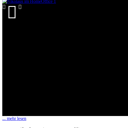
... mehr lesen