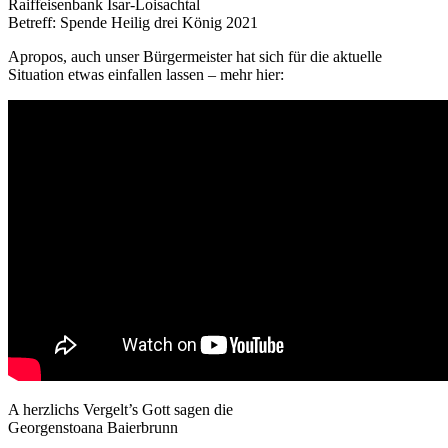
Raiffeisenbank Isar-Loisachtal
Betreff: Spende Heilig drei König 2021
Apropos, auch unser Bürgermeister hat sich für die aktuelle
Situation etwas einfallen lassen – mehr hier:
A herzlichs Vergelt’s Gott sagen die
Georgenstoana Baierbrunn