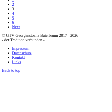
2
3
4
5
6
Next
© GTV Georgenstoana Baierbrunn 2017 - 2026
- der Tradition verbunden -
Impressum
Datenschutz
Kontakt
Links
Back to top