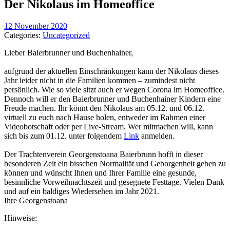
Der Nikolaus im Homeoffice
12 November 2020
Categories:
Uncategorized
Lieber Baierbrunner und Buchenhainer,
aufgrund der aktuellen Einschränkungen kann der Nikolaus dieses
Jahr leider nicht in die Familien kommen – zumindest nicht
persönlich. Wie so viele sitzt auch er wegen Corona im Homeoffice.
Dennoch will er den Baierbrunner und Buchenhainer Kindern eine
Freude machen. Ihr könnt den Nikolaus am 05.12. und 06.12.
virtuell zu euch nach Hause holen, entweder im Rahmen einer
Videobotschaft oder per Live-Stream. Wer mitmachen will, kann
sich bis zum 01.12. unter folgendem
Link
anmelden.
Der Trachtenverein Georgenstoana Baierbrunn hofft in dieser
besonderen Zeit ein bisschen Normalität und Geborgenheit geben zu
können und wünscht Ihnen und Ihrer Familie eine gesunde,
besinnliche Vorweihnachtszeit und gesegnete Festtage. Vielen Dank
und auf ein baldiges Wiedersehen im Jahr 2021.
Ihre Georgenstoana
Hinweise: