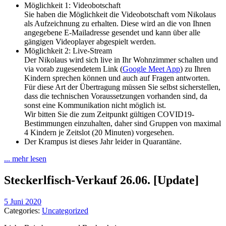
Möglichkeit 1: Videobotschaft
Sie haben die Möglichkeit die Videobotschaft vom Nikolaus
als Aufzeichnung zu erhalten. Diese wird an die von Ihnen
angegebene E-Mailadresse gesendet und kann über alle
gängigen Videoplayer abgespielt werden.
Möglichkeit 2: Live-Stream
Der Nikolaus wird sich live in Ihr Wohnzimmer schalten und
via vorab zugesendetem Link (
Google Meet App
) zu Ihren
Kindern sprechen können und auch auf Fragen antworten.
Für diese Art der Übertragung müssen Sie selbst sicherstellen,
dass die technischen Voraussetzungen vorhanden sind, da
sonst eine Kommunikation nicht möglich ist.
Wir bitten Sie die zum Zeitpunkt gültigen COVID19-
Bestimmungen einzuhalten, daher sind Gruppen von maximal
4 Kindern je Zeitslot (20 Minuten) vorgesehen.
Der Krampus ist dieses Jahr leider in Quarantäne.
... mehr lesen
Steckerlfisch-Verkauf 26.06. [Update]
5 Juni 2020
Categories:
Uncategorized