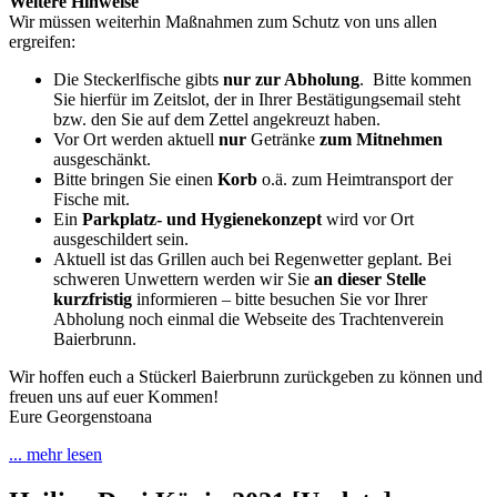
Weitere Hinweise
Wir müssen weiterhin Maßnahmen zum Schutz von uns allen
ergreifen:
Die Steckerlfische gibts
nur zur Abholung
. Bitte kommen
Sie hierfür im Zeitslot, der in Ihrer Bestätigungsemail steht
bzw. den Sie auf dem Zettel angekreuzt haben.
Vor Ort werden aktuell
nur
Getränke
zum Mitnehmen
ausgeschänkt.
Bitte bringen Sie einen
Korb
o.ä. zum Heimtransport der
Fische mit.
Ein
Parkplatz- und Hygienekonzept
wird vor Ort
ausgeschildert sein.
Aktuell ist das Grillen auch bei Regenwetter geplant. Bei
schweren Unwettern werden wir Sie
an dieser Stelle
kurzfristig
informieren – bitte besuchen Sie vor Ihrer
Abholung noch einmal die Webseite des Trachtenverein
Baierbrunn.
Wir hoffen euch a Stückerl Baierbrunn zurückgeben zu können und
freuen uns auf euer Kommen!
Eure Georgenstoana
... mehr lesen