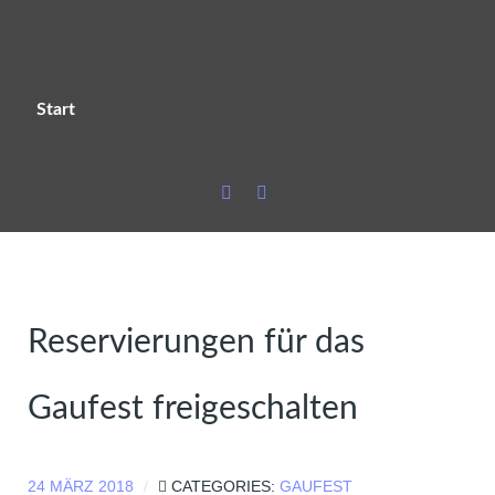
Start
Reservierungen für das
Gaufest freigeschalten
24 MÄRZ 2018
CATEGORIES:
GAUFEST