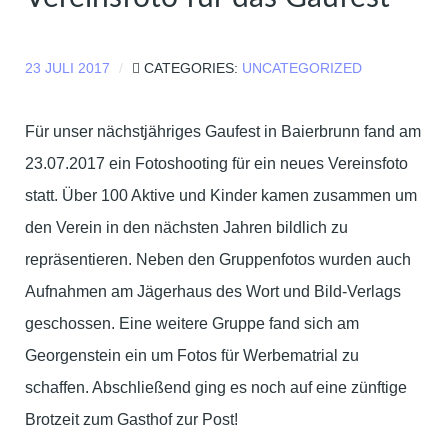
23 JULI 2017
CATEGORIES:
UNCATEGORIZED
Für unser nächstjähriges Gaufest in Baierbrunn fand am
23.07.2017 ein Fotoshooting für ein neues Vereinsfoto
statt. Über 100 Aktive und Kinder kamen zusammen um
den Verein in den nächsten Jahren bildlich zu
repräsentieren. Neben den Gruppenfotos wurden auch
Aufnahmen am Jägerhaus des Wort und Bild-Verlags
geschossen. Eine weitere Gruppe fand sich am
Georgenstein ein um Fotos für Werbematrial zu
schaffen. Abschließend ging es noch auf eine zünftige
Brotzeit zum Gasthof zur Post!