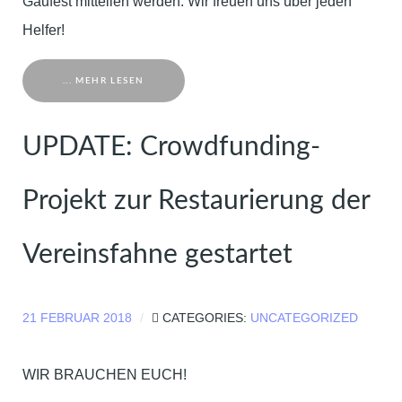
Gaufest mitteilen werden. Wir freuen uns über jeden
Helfer!
... MEHR LESEN
UPDATE: Crowdfunding-
Projekt zur Restaurierung der
Vereinsfahne gestartet
21 FEBRUAR 2018
CATEGORIES:
UNCATEGORIZED
WIR BRAUCHEN EUCH!