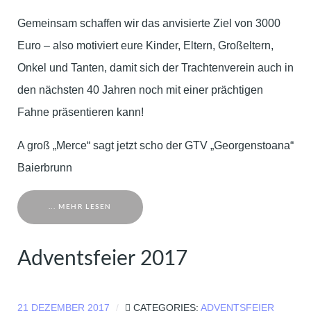
Gemeinsam schaffen wir das anvisierte Ziel von 3000
Euro – also motiviert eure Kinder, Eltern, Großeltern,
Onkel und Tanten, damit sich der Trachtenverein auch in
den nächsten 40 Jahren noch mit einer prächtigen
Fahne präsentieren kann!
A groß „Merce“ sagt jetzt scho der GTV „Georgenstoana“
Baierbrunn
... MEHR LESEN
Adventsfeier 2017
21 DEZEMBER 2017
CATEGORIES:
ADVENTSFEIER