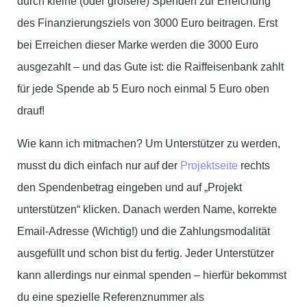
durch kleine (oder größere) Spenden zur Erreichung
des Finanzierungsziels von 3000 Euro beitragen. Erst
bei Erreichen dieser Marke werden die 3000 Euro
ausgezahlt – und das Gute ist: die Raiffeisenbank zahlt
für jede Spende ab 5 Euro noch einmal 5 Euro oben
drauf!
Wie kann ich mitmachen? Um Unterstützer zu werden,
musst du dich einfach nur auf der
Projektseite
rechts
den Spendenbetrag eingeben und auf „Projekt
unterstützen“ klicken. Danach werden Name, korrekte
Email-Adresse (Wichtig!) und die Zahlungsmodalität
ausgefüllt und schon bist du fertig. Jeder Unterstützer
kann allerdings nur einmal spenden – hierfür bekommst
du eine spezielle Referenznummer als