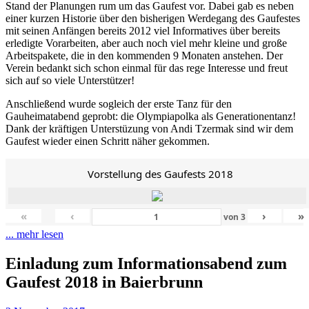
Stand der Planungen rum um das Gaufest vor. Dabei gab es neben
einer kurzen Historie über den bisherigen Werdegang des Gaufestes
mit seinen Anfängen bereits 2012 viel Informatives über bereits
erledigte Vorarbeiten, aber auch noch viel mehr kleine und große
Arbeitspakete, die in den kommenden 9 Monaten anstehen. Der
Verein bedankt sich schon einmal für das rege Interesse und freut
sich auf so viele Unterstützer!
Anschließend wurde sogleich der erste Tanz für den
Gauheimatabend geprobt: die Olympiapolka als Generationentanz!
Dank der kräftigen Unterstüzung von Andi Tzermak sind wir dem
Gaufest wieder einen Schritt näher gekommen.
Vorstellung des Gaufests 2018
«
‹
›
»
von
3
... mehr lesen
Einladung zum Informationsabend zum
Gaufest 2018 in Baierbrunn