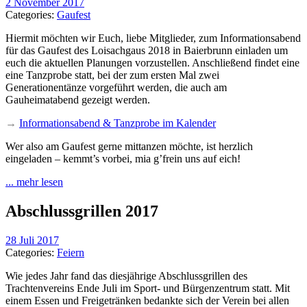
2 November 2017
Categories:
Gaufest
Hiermit möchten wir Euch, liebe Mitglieder, zum Informationsabend
für das Gaufest des Loisachgaus 2018 in Baierbrunn einladen um
euch die aktuellen Planungen vorzustellen. Anschließend findet eine
eine Tanzprobe statt, bei der zum ersten Mal zwei
Generationentänze vorgeführt werden, die auch am
Gauheimatabend gezeigt werden.
→
Informationsabend & Tanzprobe im Kalender
Wer also am Gaufest gerne mittanzen möchte, ist herzlich
eingeladen – kemmt’s vorbei, mia g’frein uns auf eich!
... mehr lesen
Abschlussgrillen 2017
28 Juli 2017
Categories:
Feiern
Wie jedes Jahr fand das diesjährige Abschlussgrillen des
Trachtenvereins Ende Juli im Sport- und Bürgenzentrum statt. Mit
einem Essen und Freigetränken bedankte sich der Verein bei allen