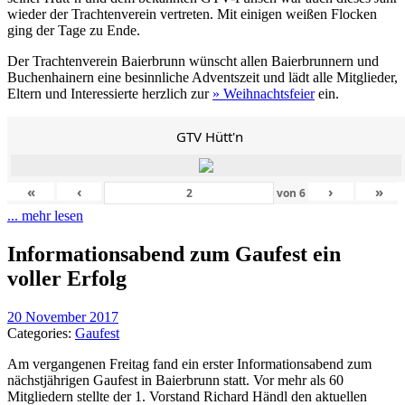
wieder der Trachtenverein vertreten. Mit einigen weißen Flocken
ging der Tage zu Ende.
Der Trachtenverein Baierbrunn wünscht allen Baierbrunnern und
Buchenhainern eine besinnliche Adventszeit und lädt alle Mitglieder,
Eltern und Interessierte herzlich zur
» Weihnachtsfeier
ein.
GTV Hütt'n
«
‹
›
»
von
6
... mehr lesen
Informationsabend zum Gaufest ein
voller Erfolg
20 November 2017
Categories:
Gaufest
Am vergangenen Freitag fand ein erster Informationsabend zum
nächstjährigen Gaufest in Baierbrunn statt. Vor mehr als 60
Mitgliedern stellte der 1. Vorstand Richard Händl den aktuellen