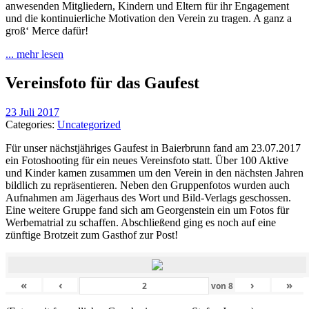
anwesenden Mitgliedern, Kindern und Eltern für ihr Engagement
und die kontinuierliche Motivation den Verein zu tragen. A ganz a
groß‘ Merce dafür!
... mehr lesen
Vereinsfoto für das Gaufest
23 Juli 2017
Categories:
Uncategorized
Für unser nächstjähriges Gaufest in Baierbrunn fand am 23.07.2017
ein Fotoshooting für ein neues Vereinsfoto statt. Über 100 Aktive
und Kinder kamen zusammen um den Verein in den nächsten Jahren
bildlich zu repräsentieren. Neben den Gruppenfotos wurden auch
Aufnahmen am Jägerhaus des Wort und Bild-Verlags geschossen.
Eine weitere Gruppe fand sich am Georgenstein ein um Fotos für
Werbematrial zu schaffen. Abschließend ging es noch auf eine
zünftige Brotzeit zum Gasthof zur Post!
«
‹
›
»
von
8