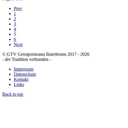
Prev
1
2
3
4
5
6
Next
© GTV Georgenstoana Baierbrunn 2017 - 2026
- der Tradition verbunden -
Impressum
Datenschutz
Kontakt
Links
Back to top