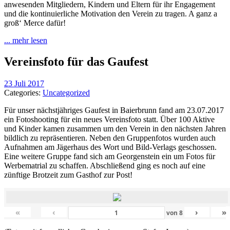
anwesenden Mitgliedern, Kindern und Eltern für ihr Engagement
und die kontinuierliche Motivation den Verein zu tragen. A ganz a
groß‘ Merce dafür!
... mehr lesen
Vereinsfoto für das Gaufest
23 Juli 2017
Categories:
Uncategorized
Für unser nächstjähriges Gaufest in Baierbrunn fand am 23.07.2017
ein Fotoshooting für ein neues Vereinsfoto statt. Über 100 Aktive
und Kinder kamen zusammen um den Verein in den nächsten Jahren
bildlich zu repräsentieren. Neben den Gruppenfotos wurden auch
Aufnahmen am Jägerhaus des Wort und Bild-Verlags geschossen.
Eine weitere Gruppe fand sich am Georgenstein ein um Fotos für
Werbematrial zu schaffen. Abschließend ging es noch auf eine
zünftige Brotzeit zum Gasthof zur Post!
«
‹
›
»
von
8