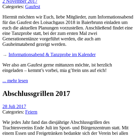
2 November 2017
Categories:
Gaufest
Hiermit möchten wir Euch, liebe Mitglieder, zum Informationsabend
für das Gaufest des Loisachgaus 2018 in Baierbrunn einladen um
euch die aktuellen Planungen vorzustellen. Anschließend findet eine
eine Tanzprobe statt, bei der zum ersten Mal zwei
Generationentänze vorgeführt werden, die auch am
Gauheimatabend gezeigt werden.
→
Informationsabend & Tanzprobe im Kalender
Wer also am Gaufest gerne mittanzen möchte, ist herzlich
eingeladen – kemmt’s vorbei, mia g’frein uns auf eich!
... mehr lesen
Abschlussgrillen 2017
28 Juli 2017
Categories:
Feiern
Wie jedes Jahr fand das diesjährige Abschlussgrillen des
Trachtenvereins Ende Juli im Sport- und Bürgenzentrum statt. Mit
einem Essen und Freigetränken bedankte sich der Verein bei allen