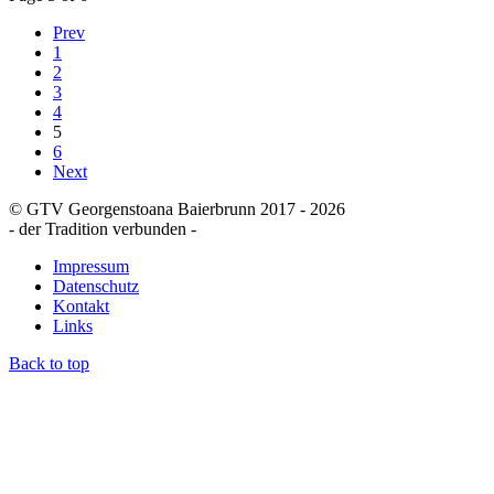
Prev
1
2
3
4
5
6
Next
© GTV Georgenstoana Baierbrunn 2017 - 2026
- der Tradition verbunden -
Impressum
Datenschutz
Kontakt
Links
Back to top