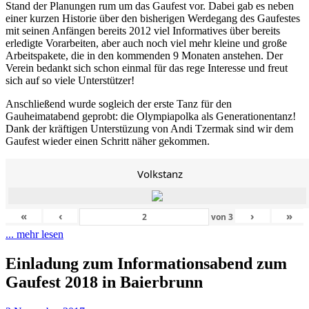
Stand der Planungen rum um das Gaufest vor. Dabei gab es neben
einer kurzen Historie über den bisherigen Werdegang des Gaufestes
mit seinen Anfängen bereits 2012 viel Informatives über bereits
erledigte Vorarbeiten, aber auch noch viel mehr kleine und große
Arbeitspakete, die in den kommenden 9 Monaten anstehen. Der
Verein bedankt sich schon einmal für das rege Interesse und freut
sich auf so viele Unterstützer!
Anschließend wurde sogleich der erste Tanz für den
Gauheimatabend geprobt: die Olympiapolka als Generationentanz!
Dank der kräftigen Unterstüzung von Andi Tzermak sind wir dem
Gaufest wieder einen Schritt näher gekommen.
Volkstanz
«
‹
›
»
von
3
... mehr lesen
Einladung zum Informationsabend zum
Gaufest 2018 in Baierbrunn