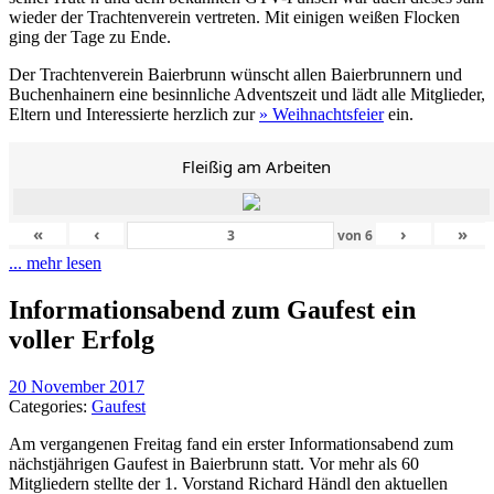
wieder der Trachtenverein vertreten. Mit einigen weißen Flocken
ging der Tage zu Ende.
Der Trachtenverein Baierbrunn wünscht allen Baierbrunnern und
Buchenhainern eine besinnliche Adventszeit und lädt alle Mitglieder,
Eltern und Interessierte herzlich zur
» Weihnachtsfeier
ein.
Fleißig am Arbeiten
«
‹
›
»
von
6
... mehr lesen
Informationsabend zum Gaufest ein
voller Erfolg
20 November 2017
Categories:
Gaufest
Am vergangenen Freitag fand ein erster Informationsabend zum
nächstjährigen Gaufest in Baierbrunn statt. Vor mehr als 60
Mitgliedern stellte der 1. Vorstand Richard Händl den aktuellen