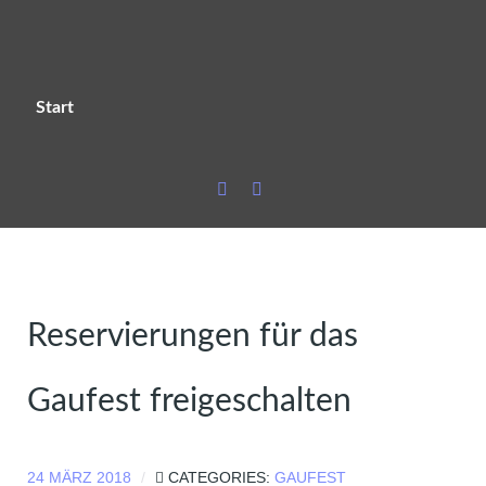
Start
Reservierungen für das
Gaufest freigeschalten
24 MÄRZ 2018
CATEGORIES:
GAUFEST