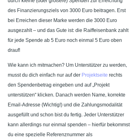
durch kleine (oder größere) Spenden zur Erreichung
des Finanzierungsziels von 3000 Euro beitragen. Erst
bei Erreichen dieser Marke werden die 3000 Euro
ausgezahlt – und das Gute ist: die Raiffeisenbank zahlt
für jede Spende ab 5 Euro noch einmal 5 Euro oben
drauf!
Wie kann ich mitmachen? Um Unterstützer zu werden,
musst du dich einfach nur auf der
Projektseite
rechts
den Spendenbetrag eingeben und auf „Projekt
unterstützen“ klicken. Danach werden Name, korrekte
Email-Adresse (Wichtig!) und die Zahlungsmodalität
ausgefüllt und schon bist du fertig. Jeder Unterstützer
kann allerdings nur einmal spenden – hierfür bekommst
du eine spezielle Referenznummer als