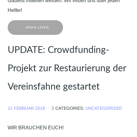
Gaufest mitteilen werden. Wir freuen uns über jeden
Helfer!
... MEHR LESEN
UPDATE: Crowdfunding-
Projekt zur Restaurierung der
Vereinsfahne gestartet
21 FEBRUAR 2018
CATEGORIES:
UNCATEGORIZED
WIR BRAUCHEN EUCH!