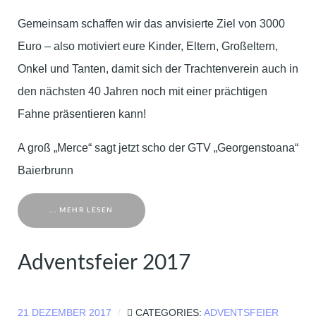
Gemeinsam schaffen wir das anvisierte Ziel von 3000
Euro – also motiviert eure Kinder, Eltern, Großeltern,
Onkel und Tanten, damit sich der Trachtenverein auch in
den nächsten 40 Jahren noch mit einer prächtigen
Fahne präsentieren kann!
A groß „Merce“ sagt jetzt scho der GTV „Georgenstoana“
Baierbrunn
... MEHR LESEN
Adventsfeier 2017
21 DEZEMBER 2017
CATEGORIES:
ADVENTSFEIER