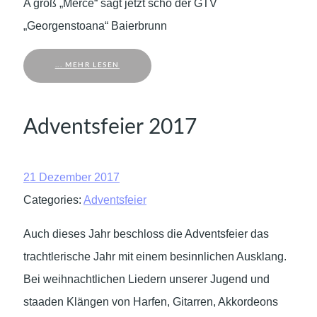
A groß „Merce“ sagt jetzt scho der GTV
„Georgenstoana“ Baierbrunn
... MEHR LESEN
Adventsfeier 2017
21 Dezember 2017
Categories:
Adventsfeier
Auch dieses Jahr beschloss die Adventsfeier das
trachtlerische Jahr mit einem besinnlichen Ausklang.
Bei weihnachtlichen Liedern unserer Jugend und
staaden Klängen von Harfen, Gitarren, Akkordeons