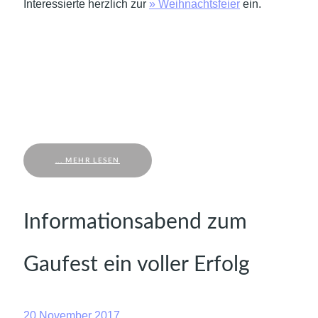
Interessierte herzlich zur
» Weihnachtsfeier
ein.
... MEHR LESEN
Informationsabend zum
Gaufest ein voller Erfolg
20 November 2017