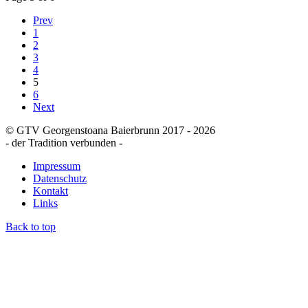
Prev
1
2
3
4
5
6
Next
© GTV Georgenstoana Baierbrunn 2017 - 2026
- der Tradition verbunden -
Impressum
Datenschutz
Kontakt
Links
Back to top