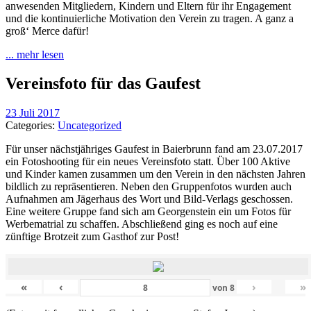
anwesenden Mitgliedern, Kindern und Eltern für ihr Engagement
und die kontinuierliche Motivation den Verein zu tragen. A ganz a
groß‘ Merce dafür!
... mehr lesen
Vereinsfoto für das Gaufest
23 Juli 2017
Categories:
Uncategorized
Für unser nächstjähriges Gaufest in Baierbrunn fand am 23.07.2017
ein Fotoshooting für ein neues Vereinsfoto statt. Über 100 Aktive
und Kinder kamen zusammen um den Verein in den nächsten Jahren
bildlich zu repräsentieren. Neben den Gruppenfotos wurden auch
Aufnahmen am Jägerhaus des Wort und Bild-Verlags geschossen.
Eine weitere Gruppe fand sich am Georgenstein ein um Fotos für
Werbematrial zu schaffen. Abschließend ging es noch auf eine
zünftige Brotzeit zum Gasthof zur Post!
«
‹
›
»
von
8