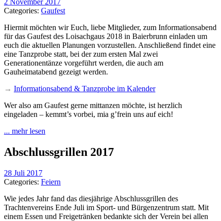
2 November 2017
Categories:
Gaufest
Hiermit möchten wir Euch, liebe Mitglieder, zum Informationsabend
für das Gaufest des Loisachgaus 2018 in Baierbrunn einladen um
euch die aktuellen Planungen vorzustellen. Anschließend findet eine
eine Tanzprobe statt, bei der zum ersten Mal zwei
Generationentänze vorgeführt werden, die auch am
Gauheimatabend gezeigt werden.
→
Informationsabend & Tanzprobe im Kalender
Wer also am Gaufest gerne mittanzen möchte, ist herzlich
eingeladen – kemmt’s vorbei, mia g’frein uns auf eich!
... mehr lesen
Abschlussgrillen 2017
28 Juli 2017
Categories:
Feiern
Wie jedes Jahr fand das diesjährige Abschlussgrillen des
Trachtenvereins Ende Juli im Sport- und Bürgenzentrum statt. Mit
einem Essen und Freigetränken bedankte sich der Verein bei allen