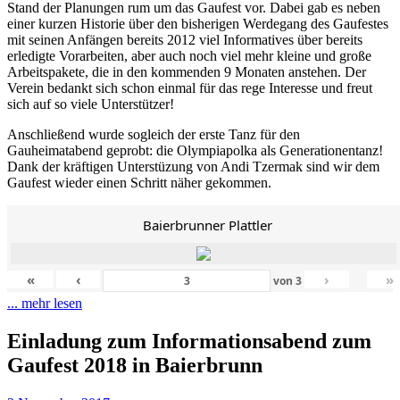
Stand der Planungen rum um das Gaufest vor. Dabei gab es neben
einer kurzen Historie über den bisherigen Werdegang des Gaufestes
mit seinen Anfängen bereits 2012 viel Informatives über bereits
erledigte Vorarbeiten, aber auch noch viel mehr kleine und große
Arbeitspakete, die in den kommenden 9 Monaten anstehen. Der
Verein bedankt sich schon einmal für das rege Interesse und freut
sich auf so viele Unterstützer!
Anschließend wurde sogleich der erste Tanz für den
Gauheimatabend geprobt: die Olympiapolka als Generationentanz!
Dank der kräftigen Unterstüzung von Andi Tzermak sind wir dem
Gaufest wieder einen Schritt näher gekommen.
Baierbrunner Plattler
«
‹
›
»
von
3
... mehr lesen
Einladung zum Informationsabend zum
Gaufest 2018 in Baierbrunn