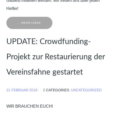
Gaufest mitteilen werden. Wir freuen uns über jeden
Helfer!
... MEHR LESEN
UPDATE: Crowdfunding-
Projekt zur Restaurierung der
Vereinsfahne gestartet
21 FEBRUAR 2018
CATEGORIES:
UNCATEGORIZED
WIR BRAUCHEN EUCH!