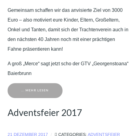
Gemeinsam schaffen wir das anvisierte Ziel von 3000
Euro – also motiviert eure Kinder, Eltern, Großeltern,
Onkel und Tanten, damit sich der Trachtenverein auch in
den nächsten 40 Jahren noch mit einer prächtigen
Fahne präsentieren kann!
A groß „Merce“ sagt jetzt scho der GTV „Georgenstoana“
Baierbrunn
... MEHR LESEN
Adventsfeier 2017
21 DEZEMBER 2017
CATEGORIES:
ADVENTSFEIER