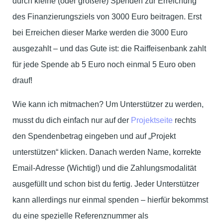
durch kleine (oder größere) Spenden zur Erreichung
des Finanzierungsziels von 3000 Euro beitragen. Erst
bei Erreichen dieser Marke werden die 3000 Euro
ausgezahlt – und das Gute ist: die Raiffeisenbank zahlt
für jede Spende ab 5 Euro noch einmal 5 Euro oben
drauf!
Wie kann ich mitmachen? Um Unterstützer zu werden,
musst du dich einfach nur auf der
Projektseite
rechts
den Spendenbetrag eingeben und auf „Projekt
unterstützen“ klicken. Danach werden Name, korrekte
Email-Adresse (Wichtig!) und die Zahlungsmodalität
ausgefüllt und schon bist du fertig. Jeder Unterstützer
kann allerdings nur einmal spenden – hierfür bekommst
du eine spezielle Referenznummer als