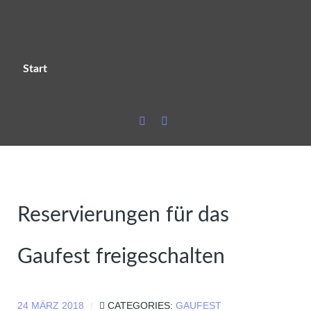
Start
Reservierungen für das
Gaufest freigeschalten
24 MÄRZ 2018
CATEGORIES:
GAUFEST