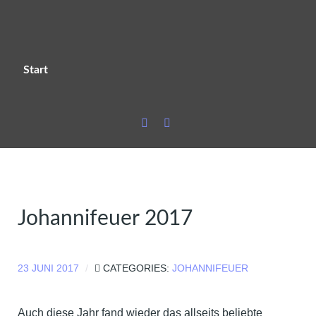
Start
Johannifeuer 2017
23 JUNI 2017
CATEGORIES:
JOHANNIFEUER
Auch diese Jahr fand wieder das allseits beliebte