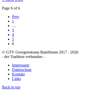
Page 6 of 6
Prev
1
…
3
4
5
6
© GTV Georgenstoana Baierbrunn 2017 - 2026
- der Tradition verbunden -
Impressum
Datenschutz
Kontakt
Links
Back to top