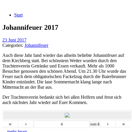
Start
Johannifeuer 2017
23 Juni 2017
Categories:
Johannifeuer
Auch diese Jahr fand wieder das allseits beliebte Johannifeuer auf
dem Kirchberg statt. Bei schönstem Wetter wurden durch den
Trachtenverein Getränke und Essen verkauft. Mehr als 1000
Besucher genossen den schönen Abend. Um 21.30 Uhr wurde das
Feuer nach dem obligatorischen Fackelzug durch die Baierbrunner
Kinder entzündet. Die laue Sommernacht klang lange nach
Mitternacht an der Bar aus.
Der Trachtenverein bedankt sich bei allen Helfern und freut sich
auch nächstes Jahr wieder auf Euer Kommen.
«
‹
›
»
von
8
... mehr lesen