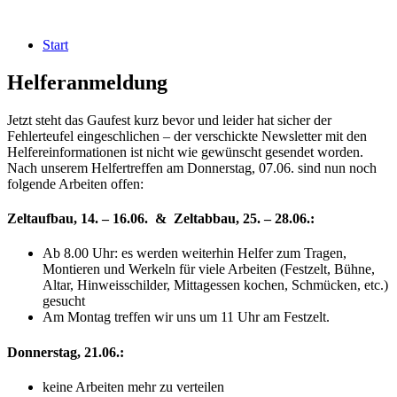
Start
Helferanmeldung
Jetzt steht das Gaufest kurz bevor und leider hat sicher der
Fehlerteufel eingeschlichen – der verschickte Newsletter mit den
Helfereinformationen ist nicht wie gewünscht gesendet worden.
Nach unserem Helfertreffen am Donnerstag, 07.06. sind nun noch
folgende Arbeiten offen:
Zeltaufbau, 14. – 16.06. & Zeltabbau, 25. – 28.06.:
Ab 8.00 Uhr: es werden weiterhin Helfer zum Tragen,
Montieren und Werkeln für viele Arbeiten (Festzelt, Bühne,
Altar, Hinweisschilder, Mittagessen kochen, Schmücken, etc.)
gesucht
Am Montag treffen wir uns um 11 Uhr am Festzelt.
Donnerstag, 21.06.:
keine Arbeiten mehr zu verteilen