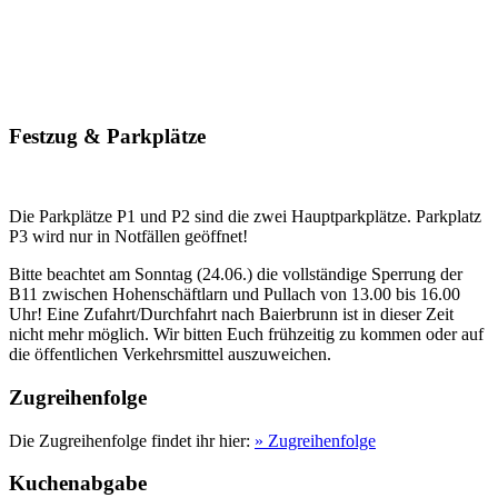
Festzug & Parkplätze
Die Parkplätze P1 und P2 sind die zwei Hauptparkplätze. Parkplatz
P3 wird nur in Notfällen geöffnet!
Bitte beachtet am Sonntag (24.06.) die vollständige Sperrung der
B11 zwischen Hohenschäftlarn und Pullach von 13.00 bis 16.00
Uhr! Eine Zufahrt/Durchfahrt nach Baierbrunn ist in dieser Zeit
nicht mehr möglich. Wir bitten Euch frühzeitig zu kommen oder auf
die öffentlichen Verkehrsmittel auszuweichen.
Zugreihenfolge
Die Zugreihenfolge findet ihr hier:
» Zugreihenfolge
Kuchenabgabe