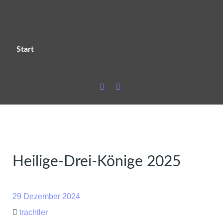
Start
Heilige-Drei-Könige 2025
29 Dezember 2024
trachtler