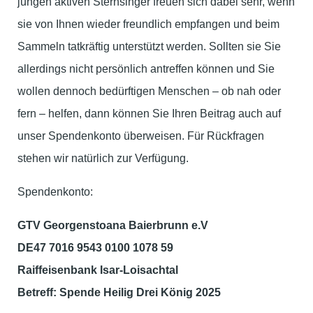
jungen aktiven Sternsinger freuen sich dabei sehr, wenn
sie von Ihnen wieder freundlich empfangen und beim
Sammeln tatkräftig unterstützt werden. Sollten sie Sie
allerdings nicht persönlich antreffen können und Sie
wollen dennoch bedürftigen Menschen – ob nah oder
fern – helfen, dann können Sie Ihren Beitrag auch auf
unser Spendenkonto überweisen. Für Rückfragen
stehen wir natürlich zur Verfügung.
Spendenkonto:
GTV Georgenstoana Baierbrunn e.V
DE47 7016 9543 0100 1078 59
Raiffeisenbank Isar-Loisachtal
Betreff: Spende Heilig Drei König 2025