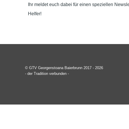
Ihr meldet euch dabei für einen speziellen Newsle
Helfer!
© GTV Georgenstoana Baierbrunn 2017 - 2026
- der Tradition verbunden -