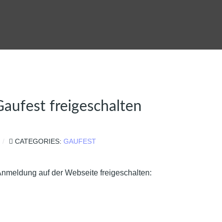
aufest freigeschalten
CATEGORIES:
GAUFEST
ie Anmeldung auf der Webseite freigeschalten: