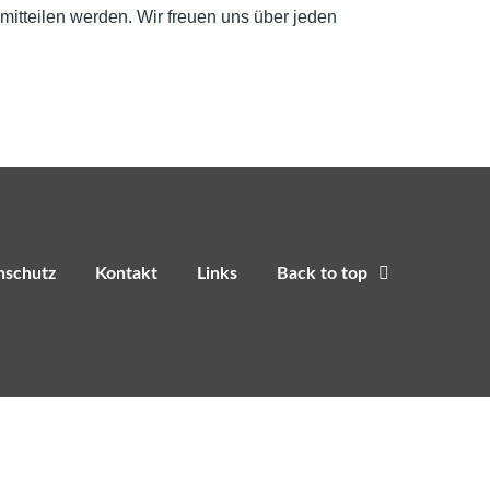
 mitteilen werden. Wir freuen uns über jeden
nschutz
Kontakt
Links
Back to top