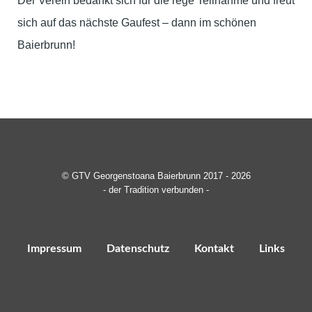
Der Verein bedankt sich für die rege Teilnahme und freut
sich auf das nächste Gaufest – dann im schönen
Baierbrunn!
© GTV Georgenstoana Baierbrunn 2017 - 2026
- der Tradition verbunden -
Impressum
Datenschutz
Kontakt
Links